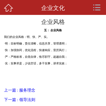



网站首页
企业文化
关于我们
企业风格
服务项目
五： 企业风格
我们的企业风格：明、快、严、实。
企业资质
·明：目标明确，责任清晰，信息共享，管理透明；
·快：加强协同，优化流程，快速响应，雷厉风行；
企业文化
·严：严格标准，自觉自律，恪尽职守，超越自我；
·实：实事求是，少说空话，多干实事，讲求实效；
新闻中心
车辆展示
上一篇 : 服务理念
人才招聘
下一篇 : 领导法则
在线留言