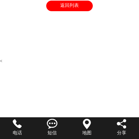
返回列表
<




电话
短信
地图
分享